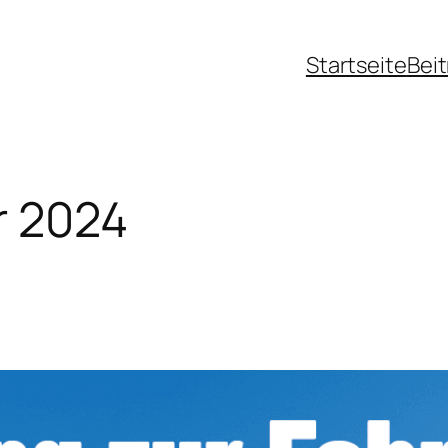
Startseite
Bei
r 2024