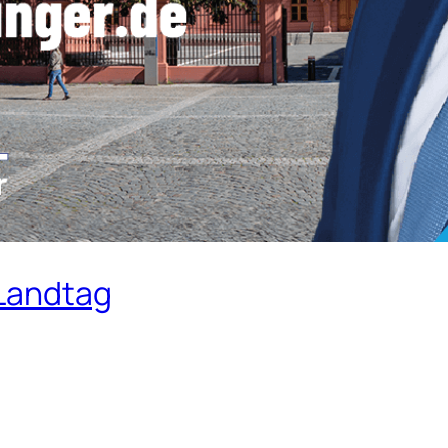
 Landtag