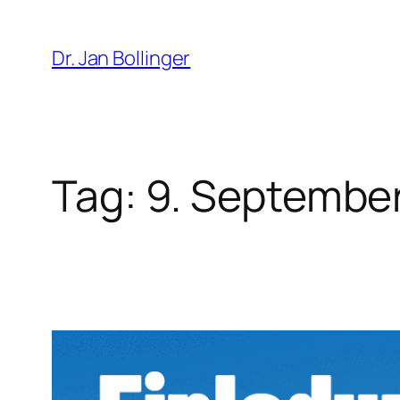
Zum
Inhalt
Dr. Jan Bollinger
springen
Tag:
9. Septembe