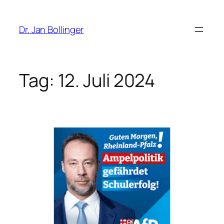
Zum
Inhalt
Dr. Jan Bollinger
springen
Tag:
12. Juli 2024